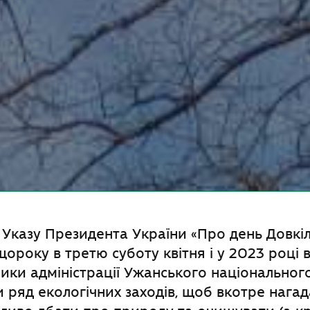
Указу Президента України «Про день Довкіл
ороку в третю суботу квітня і у 2023 році 
ники адміністрації Ужанського національно
 ряд екологічних заходів, щоб вкотре нагад