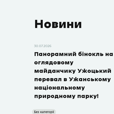
Новини
30.07.2026
Панорамний бінокль на
оглядовому
майданчику Ужоцький
перевал в Ужанському
національному
природному парку!
Без категорії