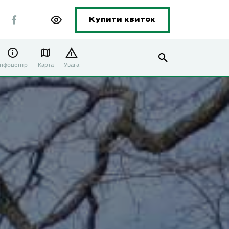
Купити квиток
Інфоцентр
Карта
Увага