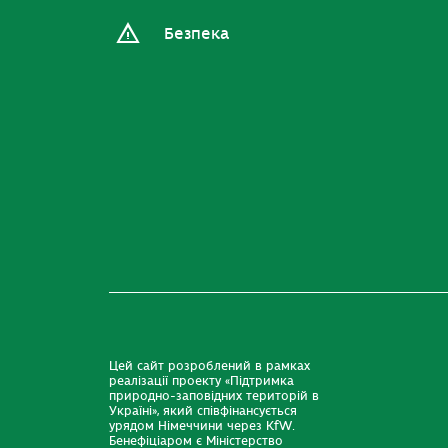
Безпека
Цей сайт розроблений в рамках
реалізації проекту «Підтримка
природно-заповідних територій в
Україні», який співфінансується
урядом Німеччини через KfW.
Бенефіціаром є Міністерство