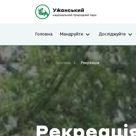
Головна
Мандруйте
Досліджуйте
Головна
Рекреація
Рекреаці