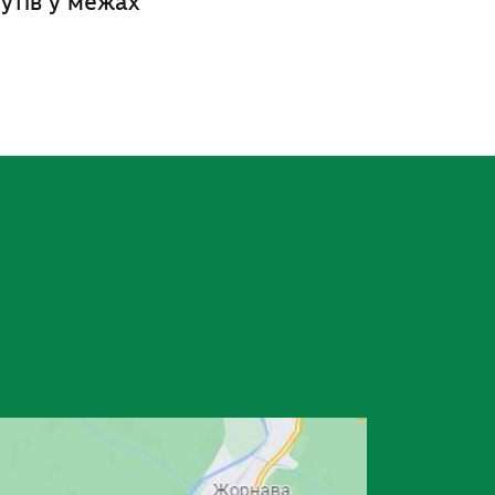
утів у межах