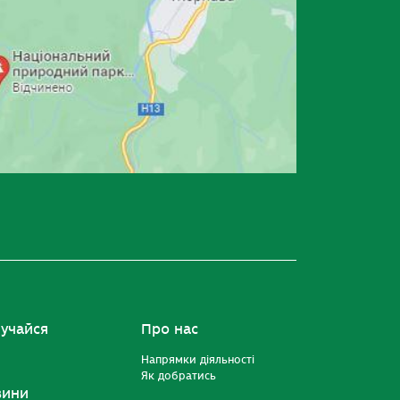
учайся
Про нас
Напрямки діяльності
Як добратись
вини