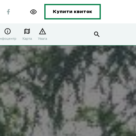
Купити квиток
Інфоцентр
Карта
Увага