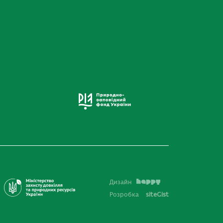
Дизайн
Розробка
siteGist