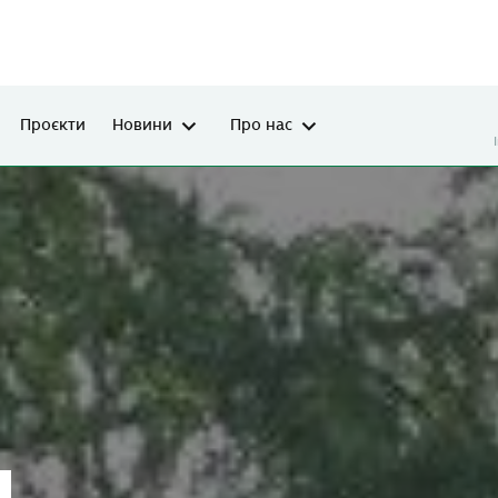
Проєкти
Новини
Про нас
я