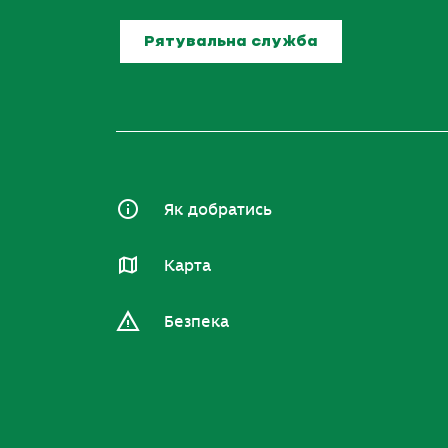
Рятувальна служба
Як добратись
Карта
Безпека