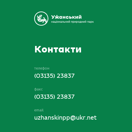
Контакти
телефон
(03135) 23837
факс
(03135) 23837
email
uzhanskinpp@ukr.net