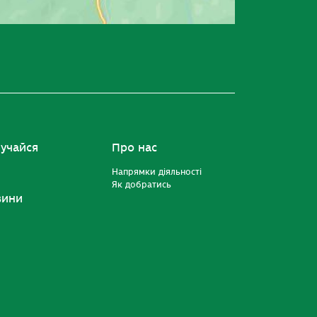
учайся
Про нас
Напрямки діяльності
Як добратись
вини