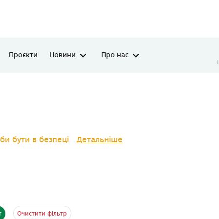
Проєкти
Новини
Про нас
би бути в безпеці
Детальніше
Очистити фільтр
т