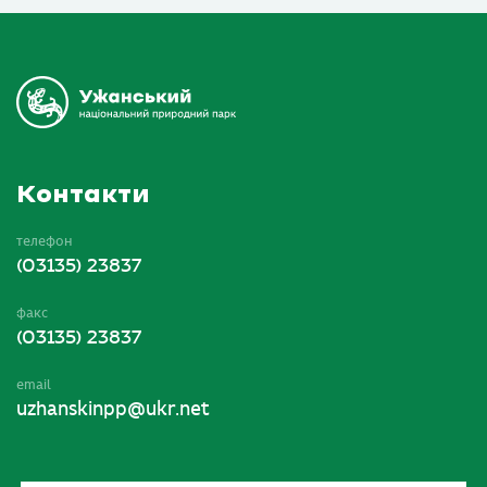
Контакти
телефон
(03135) 23837
факс
(03135) 23837
email
uzhanskinpp@ukr.net