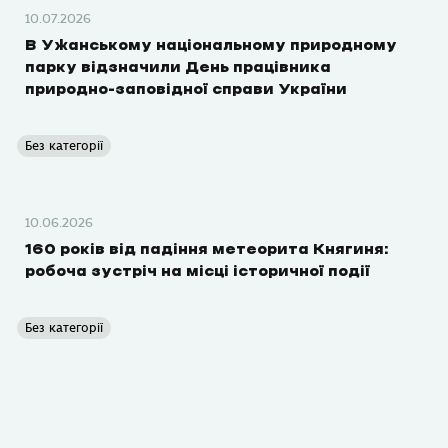
10.07.2026
В Ужанському національному природному
парку відзначили День працівника
природно-заповідної справи України
Без категорії
10.06.2026
160 років від падіння метеорита Княгиня:
робоча зустріч на місці історичної події
Без категорії