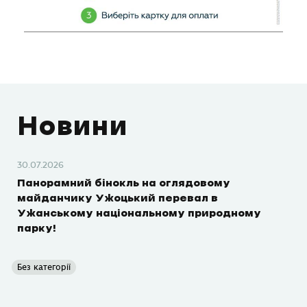
Новини
30.07.2026
Панорамний бінокль на оглядовому
майданчику Ужоцький перевал в
Ужанському національному природному
парку!
Без категорії