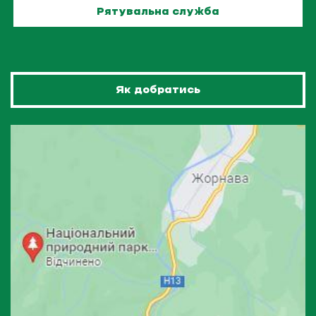
Рятувальна служба
Як добратись