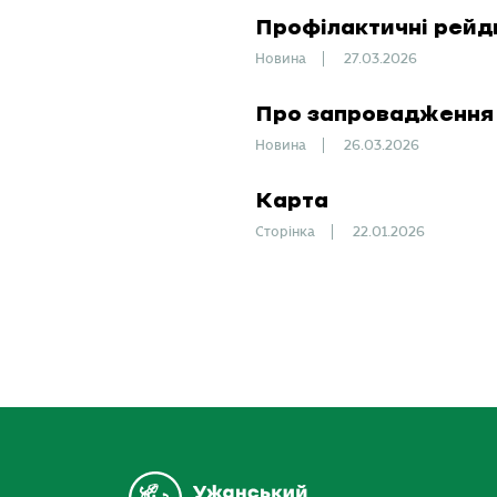
Профілактичні рейд
Новина
27.03.2026
Про запровадження 
Новина
26.03.2026
Карта
Сторінка
22.01.2026