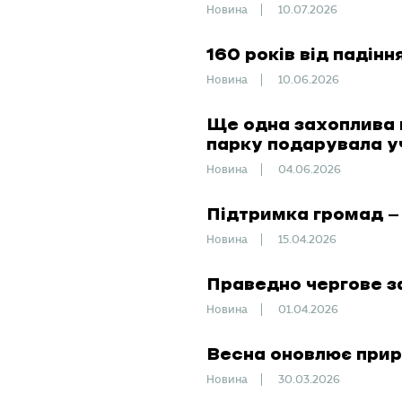
Новина
10.07.2026
160 років від падінн
Новина
10.06.2026
Ще одна захоплива 
парку подарувала уч
Новина
04.06.2026
Підтримка громад —
Новина
15.04.2026
Праведно чергове 
Новина
01.04.2026
Весна оновлює прир
Новина
30.03.2026