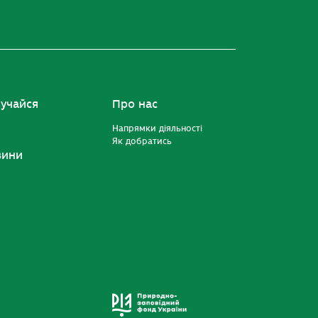
учайся
Про нас
Напрямки діяльності
Як добратись
вини