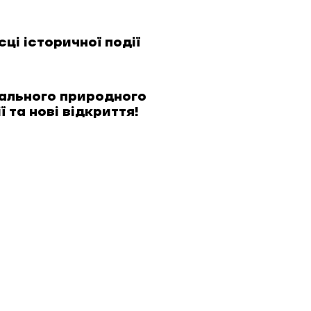
ці історичної події
ального природного
 та нові відкриття!