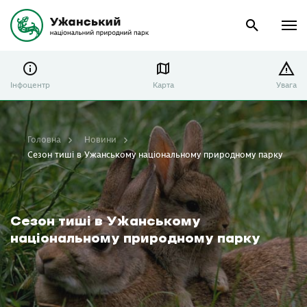
Інфоцентр
Карта
Увага
Головна
Новини
Сезон тиші в Ужанському національному природному парку
Сезон тиші в Ужанському
національному природному парку