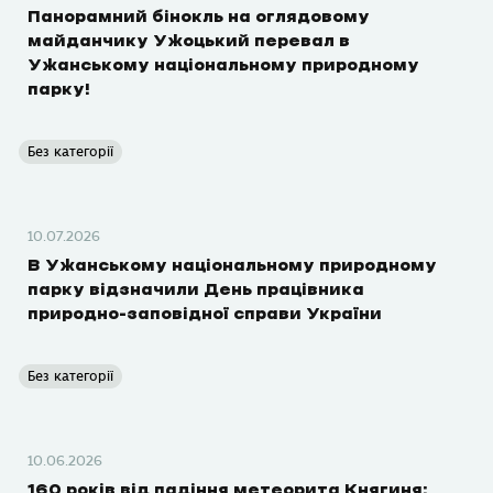
Панорамний бінокль на оглядовому
майданчику Ужоцький перевал в
Ужанському національному природному
парку!
Без категорії
10.07.2026
В Ужанському національному природному
парку відзначили День працівника
природно-заповідної справи України
Без категорії
10.06.2026
160 років від падіння метеорита Княгиня: