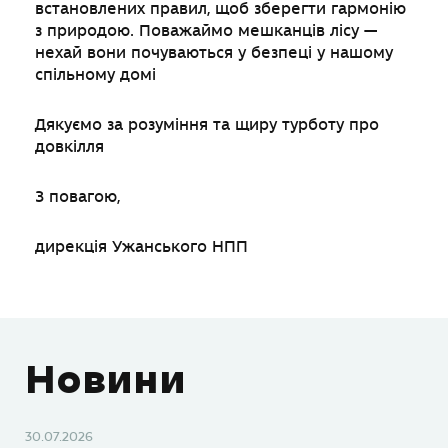
встановлених правил, щоб зберегти гармонію
з природою. Поважаймо мешканців лісу —
нехай вони почуваються у безпеці у нашому
спільному домі
Дякуємо за розуміння та щиру турботу про
довкілля
З повагою,
дирекція Ужанського НПП
Новини
30.07.2026