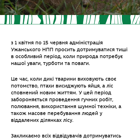
з 1 квітня по 15 червня адміністрація
Ужанського НПП просить дотримуватися тиші
в особливий період, коли природа потребує
нашої уваги, турботи та поваги.
Це час, коли дикі тварини виховують своє
потомство, птахи висиджують яйця, а ліс
сповнений новим життям. У цей період
забороняється проведення гучних робіт,
полювання, використання шумної техніки, а
також масове перебування людей у
віддалених ділянках лісу.
Закликаємо всіх відвідувачів дотримуватись