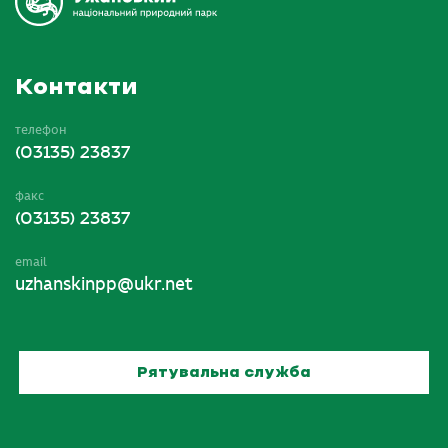
Контакти
телефон
(03135) 23837
факс
(03135) 23837
email
uzhanskinpp@ukr.net
Рятувальна служба