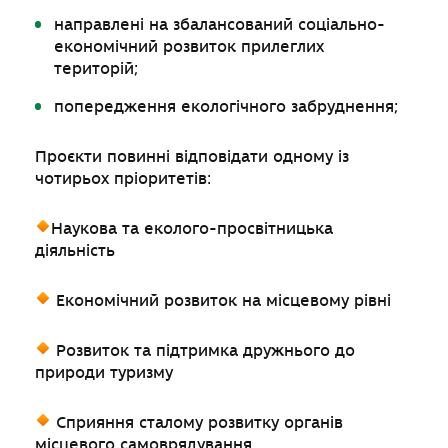
направлені на збалансований соціально-
економічний розвиток прилеглих
територій;
попередження екологічного забруднення;
Проєкти повинні відповідати одному із
чотирьох пріоритетів:
Наукова та еколого-просвітницька
діяльність
Економічний розвиток на місцевому рівні
Розвиток та підтримка дружнього до
природи туризму
Сприяння сталому розвитку органів
місцевого самоврядування