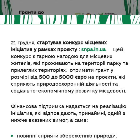
21 грудня,
стартував конкурс місцевих
ініціатив у рамках проєкту :
snpa.in.ua
. Цей
конкурс є гарною нагодою для місцевих
жителів, які проживають на території парку та
прилеглих територіях, отримати грант у
розмірі від
500 до 5000 євро
на проєкти, які
сприяють природоохоронній діяльності та
соціально-економічному розвитку місцевості.
Фінансова підтримка надається на реалізацію
ініціатив, які відповідають, принаймні, одній з
нижче вказаних вимог, а саме:
повинні сприяти збереженню природи;