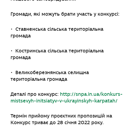
Громади, які можуть брати участь у конкурсі:
• Ставненська сільська територіальна
громада
• Костринська сільська територіальна
громада
• Великоберезнянська селищна
територіальна громада
Деталі про конкурс:
http://snpa.in.ua/konkurs-
mistsevyh-initsiatyv-v-ukrayinskyh-karpatah/
Термін прийому проєктних пропозицій на
Конкурс триває до 28 січня 2022 року.