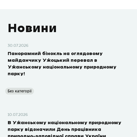
Новини
30.07.2026
Панорамний бінокль на оглядовому
майданчику Ужоцький перевал в
Ужанському національному природному
парку!
Без категорії
10.07.2026
В Ужанському національному природному
парку відзначили День працівника
природно-заповідної справи України