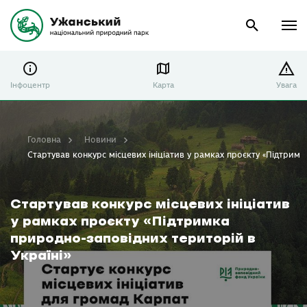
Інфоцентр
Карта
Увага
Головна
Новини
Стартував конкурс місцевих ініціатив у рамках проєкту «Підтримк
Стартував конкурс місцевих ініціатив
у рамках проєкту «Підтримка
природно-заповідних територій в
Україні»