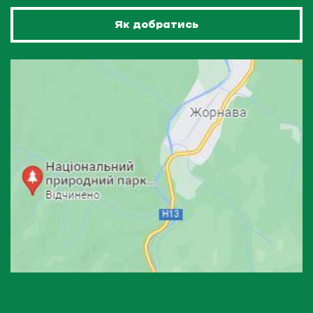
Як добратись