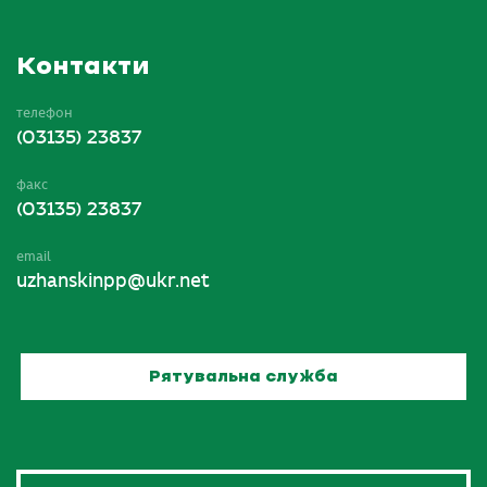
Контакти
телефон
(03135) 23837
факс
(03135) 23837
email
uzhanskinpp@ukr.net
Рятувальна служба