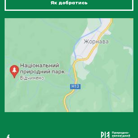
Як добратись