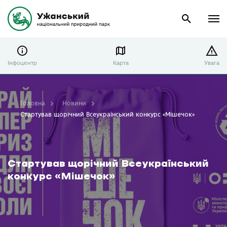
Інфоцентр
Карта
Увага
Головна
Новини
Стартував щорічний Всеукраїнський конкурс «Мішечок»
Стартував щорічний Всеукраїнський
конкурс «Мішечок»