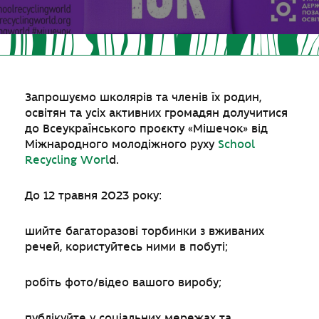
Запрошуємо школярів та членів їх родин,
освітян та усіх активних громадян долучитися
до Всеукраїнського проєкту «Мішечок» від
Міжнародного молодіжного руху
School
Recycling Worl
d.
До 12 травня 2023 року:
шийте багаторазові торбинки з вживаних
речей, користуйтесь ними в побуті;
робіть фото/відео вашого виробу;
публікуйте у соціальних мережах та