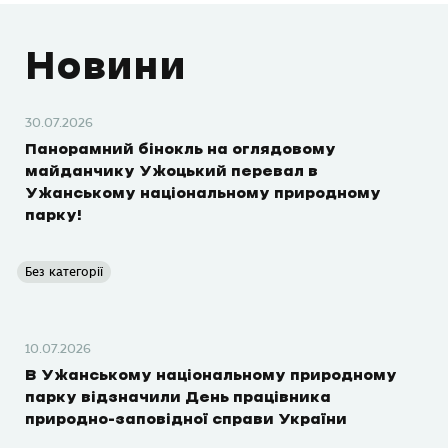
Новини
30.07.2026
Панорамний бінокль на оглядовому
майданчику Ужоцький перевал в
Ужанському національному природному
парку!
Без категорії
10.07.2026
В Ужанському національному природному
парку відзначили День працівника
природно-заповідної справи України