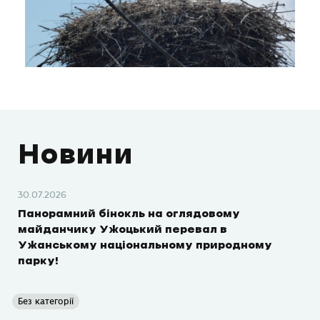
Новини
30.07.2026
Панорамний бінокль на оглядовому
майданчику Ужоцький перевал в
Ужанському національному природному
парку!
Без категорії