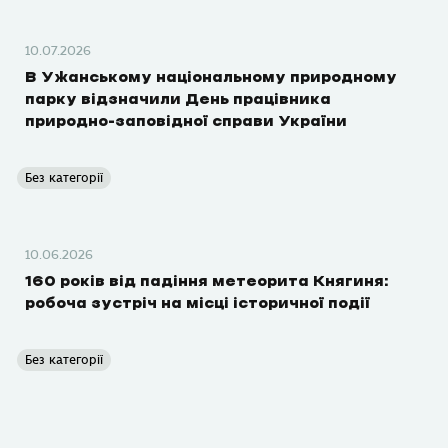
10.07.2026
В Ужанському національному природному
парку відзначили День працівника
природно-заповідної справи України
Без категорії
10.06.2026
160 років від падіння метеорита Княгиня:
робоча зустріч на місці історичної події
Без категорії