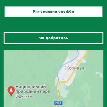
Рятувальна служба
Як добратись