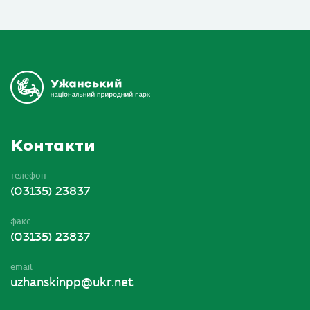
Контакти
телефон
(03135) 23837
факс
(03135) 23837
email
uzhanskinpp@ukr.net