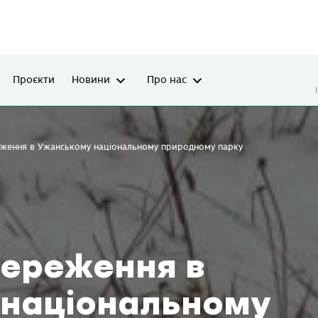
Проєкти
Новини
Про нас
еження в Ужанському національному природному парку
тереження в
національному