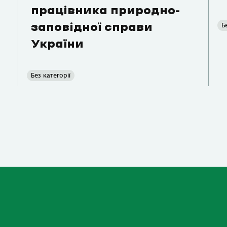
працівника природно-
Б
заповідної справи
України
Без категорії