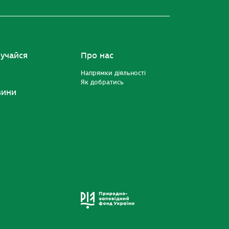
учайся
Про нас
Напрямки діяльності
Як добратись
вини