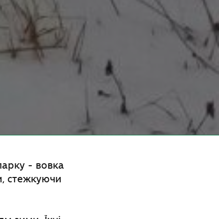
арку - вовка
и, стежкуючи