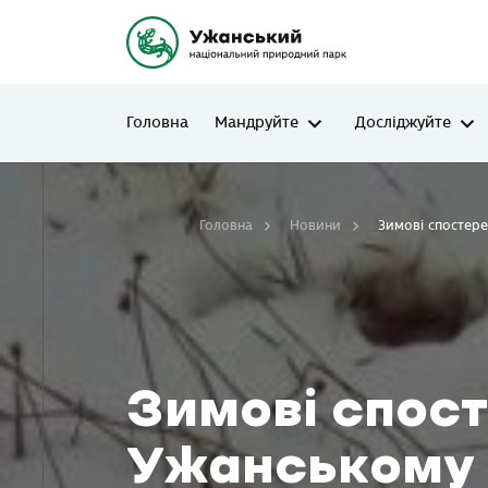
Головна
Мандруйте
Досліджуйте
Головна
Новини
Зимові спостер
Зимові спос
Ужанському 