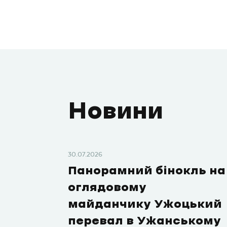
Новини
30.07.2026
Панорамний бінокль на
оглядовому
майданчику Ужоцький
перевал в Ужанському