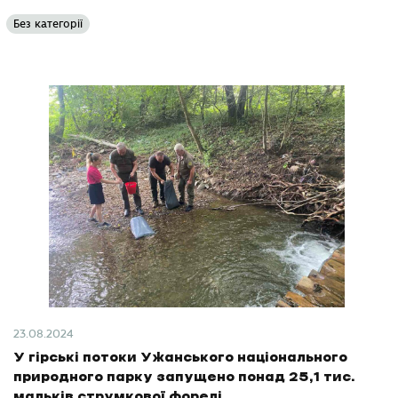
Без категорії
23.08.2024
У гірські потоки Ужанського національного
природного парку запущено понад 25,1 тис.
мальків струмкової форелі