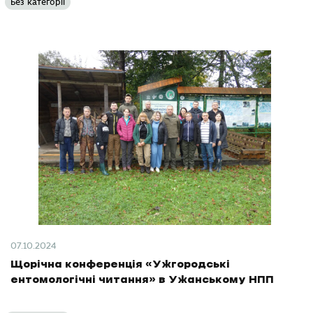
Без категорії
07.10.2024
Щорічна конференція «Ужгородські
ентомологічні читання» в Ужанському НПП