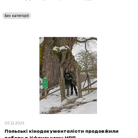
Без категорії
05.12.2023
Польські кінодокументалісти продовжили