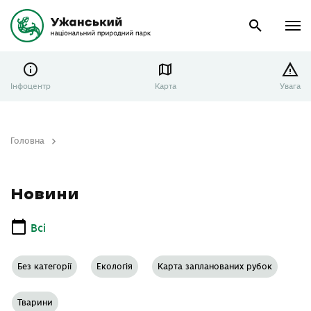
Інфоцентр
Карта
Увага
Головна
Новини
Новини
Всі
Без категорії
Екологія
Карта запланованих рубок
Тварини