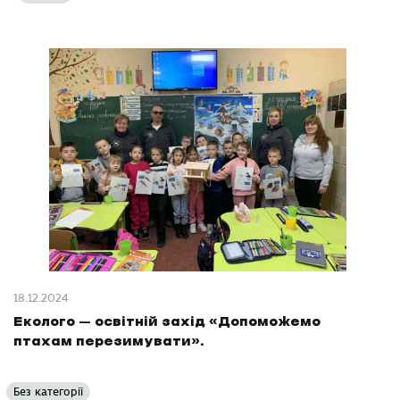
18.12.2024
Еколого – освітній захід «Допоможемо
птахам перезимувати».
Без категорії