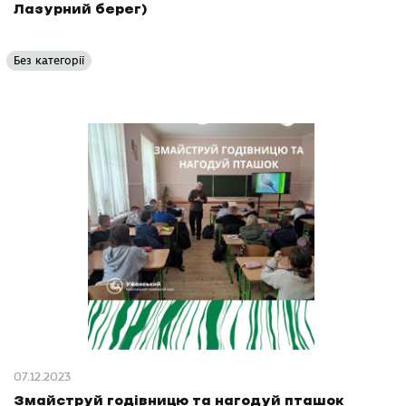
Лазурний берег)
Без категорії
07.12.2023
Змайструй годівницю та нагодуй пташок