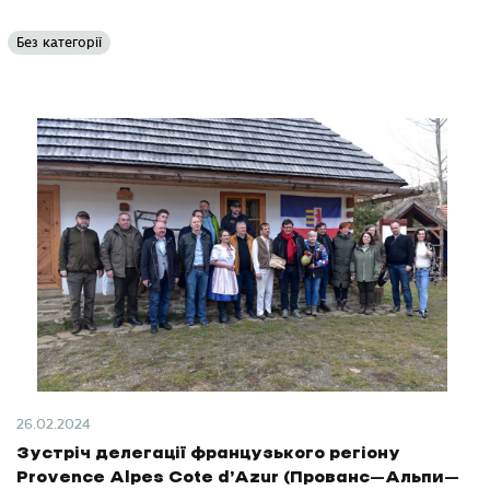
Без категорії
26.02.2024
Зустріч делегації французького регіону
Provence Alpes Cote d’Azur (Прованс–Альпи–