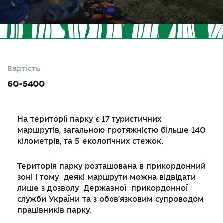
Вартість
60-5400
На території парку є 17 туристичних
маршрутів, загальною протяжністю більше 140
кілометрів, та 5 екологічних стежок.
Територія парку розташована в прикордонний
зоні і тому деякі маршрути можна відвідати
лише з дозволу Державної прикордонної
служби України та з обов’язковим супроводом
працівників парку.