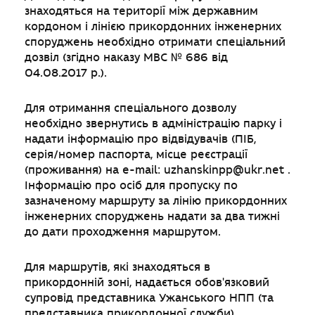
знаходяться на території між державним
кордоном і лінією прикордонних інженерних
споруджень необхідно отримати спеціальний
дозвіл (згідно наказу МВС № 686 від
04.08.2017 р.).
Для отримання спеціального дозволу
необхідно звернутись в адміністрацію парку і
надати інформацію про відвідувачів (ПІБ,
серія/номер паспорта, місце реєстрації
(проживання) на e-mail:
uzhanskinpp@ukr.net
.
Інформацію про осіб для пропуску по
зазначеному маршруту за лінію прикордонних
інженерних споруджень надати за два тижні
до дати проходження маршрутом.
Для маршрутів, які знаходяться в
прикордонній зоні, надається обов'язковий
супровід представника Ужанського НПП (та
представника прикордонної служби).