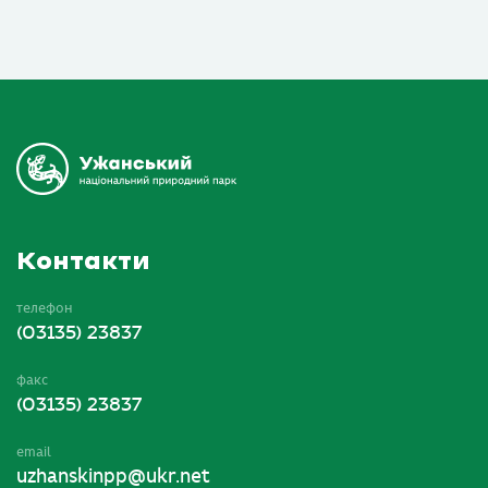
Контакти
телефон
(03135) 23837
факс
(03135) 23837
email
uzhanskinpp@ukr.net