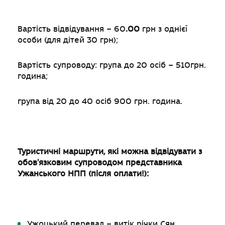
Вартість відвідування – 60
.00
грн з однієї
особи (для дітей 30 грн);
Вартість супроводу: група до 20 осіб – 510грн.
година;
група від 20 до 40 осіб 900 грн. година.
Туристичні маршрути, які можна відвідувати з
обов'язковим супроводом представника
Ужанського НПП (після оплати!):
Ужоцький перевал – витік річки Сян