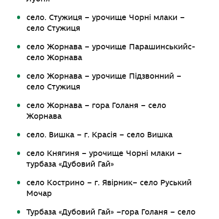
село. Стужиця – урочище Чорні млаки –
село Стужиця
село Жорнава – урочище Парашинськийс-
село Жорнава
село Жорнава – урочище Підзвонний –
село Стужиця
село Жорнава – гора Голаня – село
Жорнава
село. Вишка – г. Красія – село Вишка
село Княгиня – урочище Чорні млаки –
турбаза «Дубовий Гай»
село Кострино – г. Явірник– село Руський
Мочар
Турбаза «Дубовий Гай» –гора Голаня – село