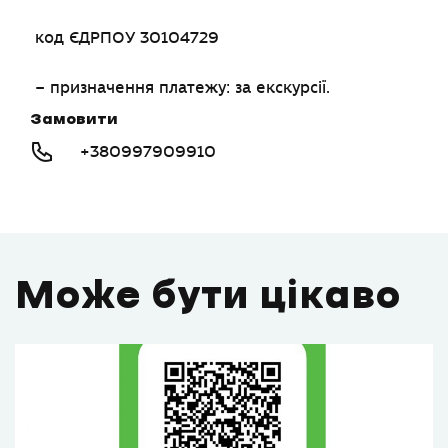
код ЄДРПОУ 30104729
– призначення платежу: за екскурсії.
Замовити
+380997909910
Може бути цікаво