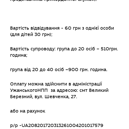
Вартість відвідування - 60 грн з однієї особи
(для дітей 30 грн);
Вартість супроводу: група до 20 осіб – 510грн.
година;
група від 20 до 40 осіб –900 грн. година.
Оплату можна здійснити в адміністрації
УжанськогоНПП за адресою: смт Великий
Березний, вул. Шевченка, 27.
або на рахунок
р/р -UА208201720313261004201017579