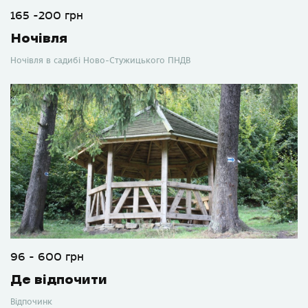
165 -200 грн
Ночівля
Ночівля в садибі Ново-Стужицького ПНДВ
96 - 600 грн
Де відпочити
Відпочинк