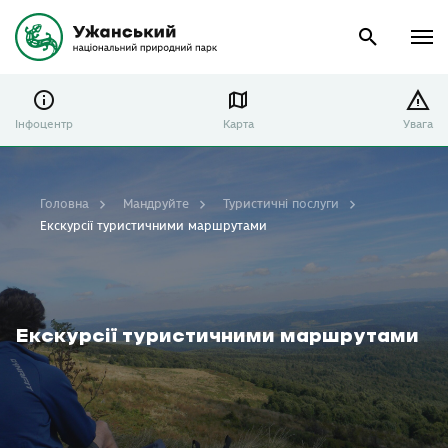
Інфоцентр
Карта
Увага
Головна
Мандруйте
Туристичні послуги
Екскурсії туристичними маршрутами
Екскурсії туристичними маршрутами