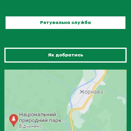
Рятувальна служба
Як добратись