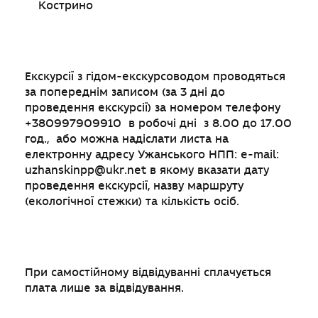
Кострино
Екскурсії з гідом-екскурсоводом проводяться
за попереднім записом (за 3 дні до
проведення екскурсії) за номером телефону
+380997909910 в робочі дні з 8.00 до 17.00
год., або можна надіслати листа на
електронну адресу Ужанського НПП: e-mail:
uzhanskinpp@ukr.net
в якому вказати дату
проведення екскурсії, назву маршруту
(екологічної стежки) та кількість осіб.
При самостійному відвідуванні сплачується
плата лише за відвідування.