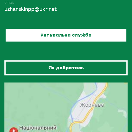
email
uzhanskinpp@ukr.net
Рятувальна служба
Як добратись