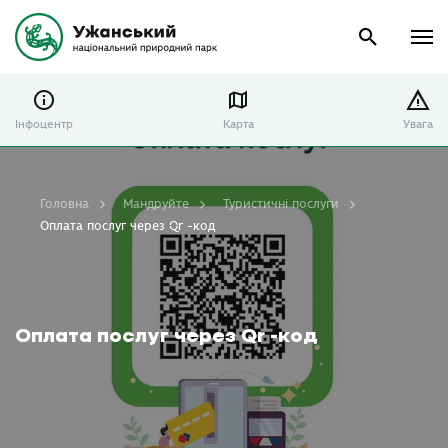
Інфоцентр
Карта
Увага
Головна
Мандруйте
Туристичні послуги
Оплата послуг через Qr -код
Оплата послуг через Qr -код