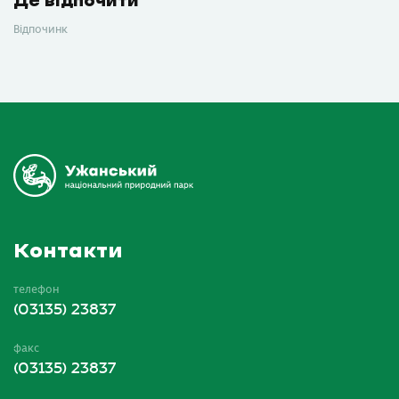
Де відпочити
Відпочинк
Контакти
телефон
(03135) 23837
факс
(03135) 23837