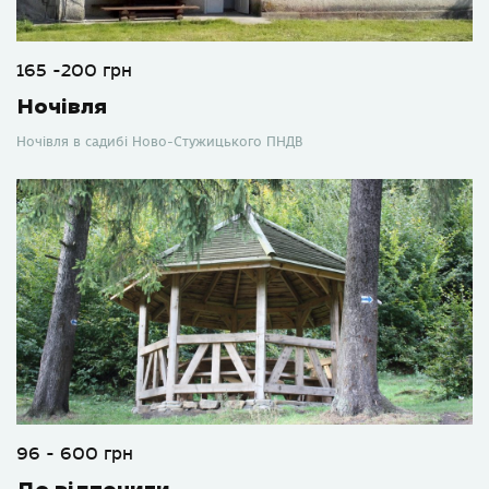
165 -200 грн
Ночівля
Ночівля в садибі Ново-Стужицького ПНДВ
96 - 600 грн