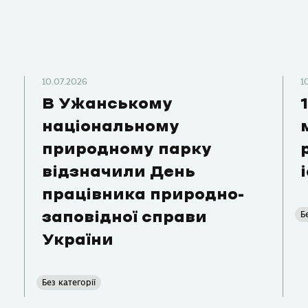
10.07.2026
1
В Ужанському
національному
природному парку
відзначили День
працівника природно-
Б
заповідної справи
України
Без категорії