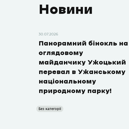
Новини
30.07.2026
Панорамний бінокль на
оглядовому
майданчику Ужоцький
перевал в Ужанському
національному
природному парку!
Без категорії