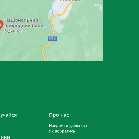
учайся
Про нас
Напрямки діяльності
Як добратись
вини