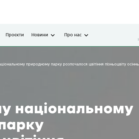
Проєкти
Новини
Про нас
ціональному природному парку розпочалося цвітіння пізньоцвіту осінн
у національному
парку